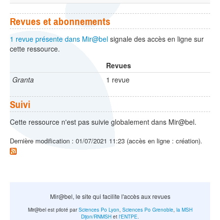
Revues et abonnements
1 revue présente dans Mir@bel
signale des accès en ligne sur
cette ressource.
Revues
Granta
1 revue
Suivi
Cette ressource n'est pas suivie globalement dans Mir@bel.
Dernière modification : 01/07/2021 11:23 (accès en ligne : création).
Mir@bel, le site qui facilite l'accès aux revues
Mir@bel est piloté par
Sciences Po Lyon
,
Sciences Po Grenoble
,
la MSH
Dijon/RNMSH
et
l'ENTPE
.