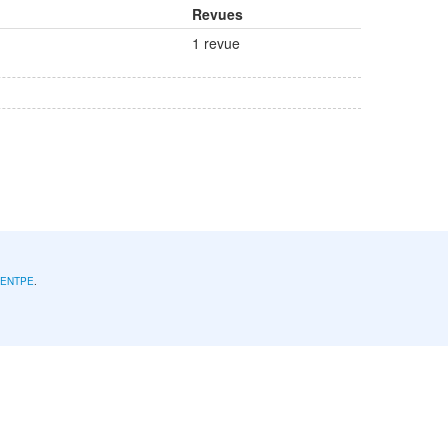
Revues
1 revue
l'ENTPE
.