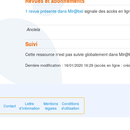
Revues et abonnements
1 revue présente dans Mir@bel
signale des accès en lign
Anciela
Suivi
Cette ressource n'est pas suivie globalement dans Mir@b
Dernière modification : 16/01/2020 16:29 (accès en ligne : cré
Lettre
Mentions
Conditions
Contact
d’information
légales
d'utilisation