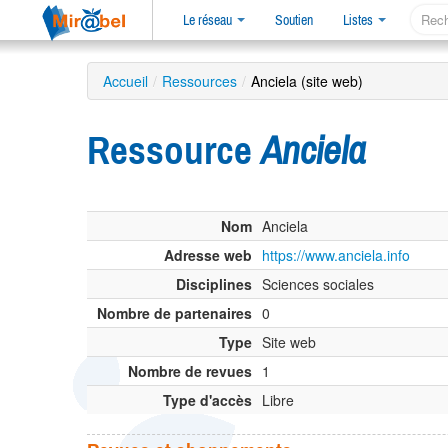
Le réseau
Soutien
Listes
Accueil
/
Ressources
/
Anciela (site web)
Ressource
Anciela
Nom
Anciela
Adresse web
https://www.anciela.info
Disciplines
Sciences sociales
Nombre de partenaires
0
Type
Site web
Nombre de revues
1
Type d'accès
Libre