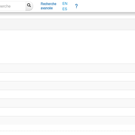
EN
Recherche
?
avancée
ES