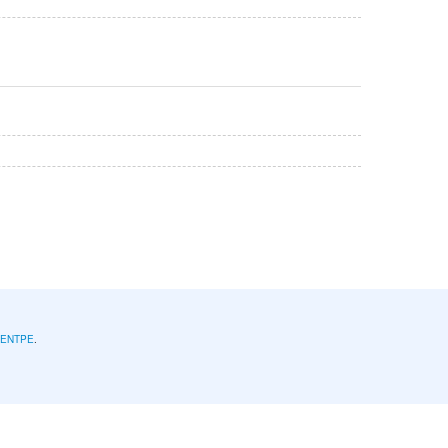
l'ENTPE
.