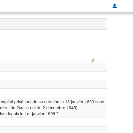
 capital privé lors de sa création le 18 janvier 1800 sous
Général de Gaulle (loi du 2 décembre 1945).
es depuis le 1er janvier 1999."