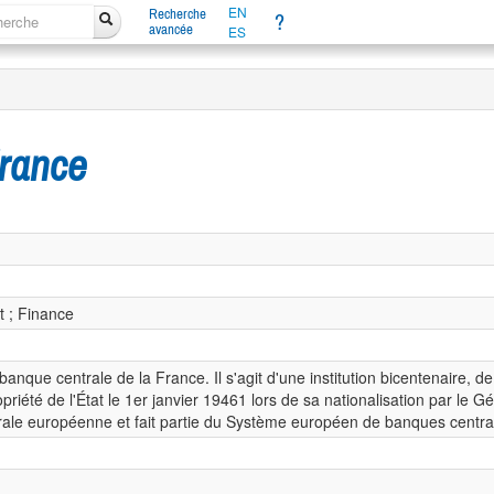
EN
Recherche
?
avancée
ES
rance
t ; Finance
nque centrale de la France. Il s'agit d'une institution bicentenaire, de
priété de l'État le 1er janvier 19461 lors de sa nationalisation par le 
trale européenne et fait partie du Système européen de banques central