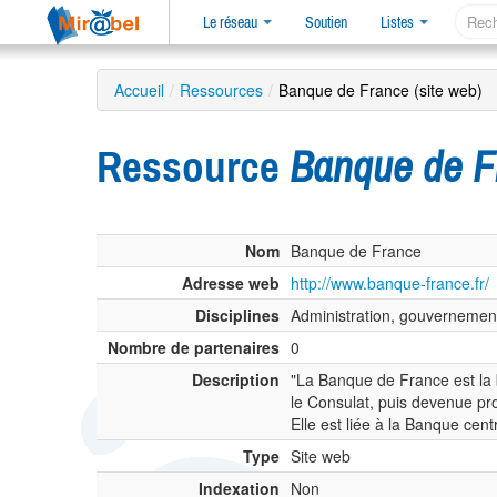
Le réseau
Soutien
Listes
Accueil
/
Ressources
/
Banque de France (site web)
Ressource
Banque de F
Nom
Banque de France
Adresse web
http://www.banque-france.fr/
Disciplines
Administration, gouvernemen
Nombre de partenaires
0
Description
"La Banque de France est la ba
le Consulat, puis devenue pro
Elle est liée à la Banque cen
Type
Site web
Indexation
Non