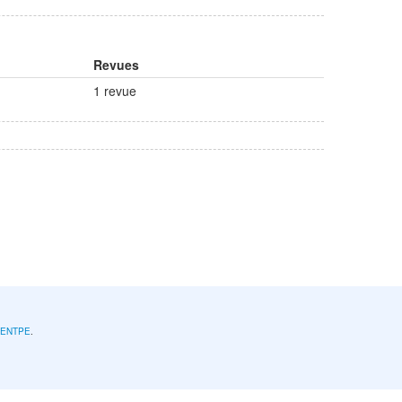
Revues
1 revue
l'ENTPE
.