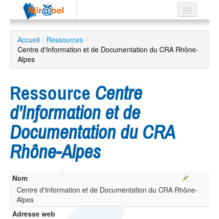
Le réseau
Accueil
/
Ressources
/
Centre d'Information et de Documentation du CRA Rhône-
Soutien
Alpes
Listes
Ressource
Centre
d'Information et de
Recherche
Documentation du CRA
avancée
Rhône-Alpes
EN
ES
?
Nom
Centre d'Information et de Documentation du CRA Rhône-
Alpes
Adresse web