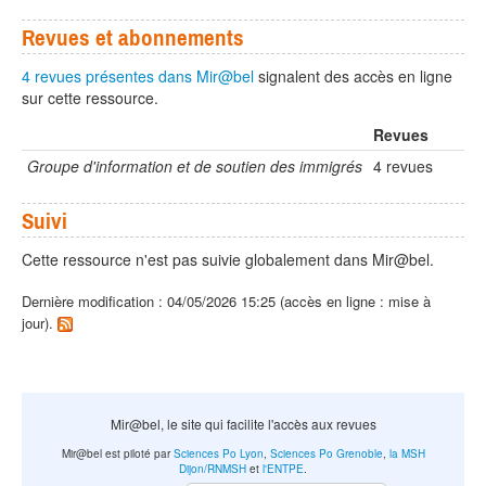
Revues et abonnements
4 revues présentes dans Mir@bel
signalent des accès en ligne
sur cette ressource.
Revues
Groupe d'information et de soutien des immigrés
4 revues
Suivi
Cette ressource n'est pas suivie globalement dans Mir@bel.
Dernière modification : 04/05/2026 15:25 (accès en ligne : mise à
jour).
Mir@bel, le site qui facilite l'accès aux revues
Mir@bel est piloté par
Sciences Po Lyon
,
Sciences Po Grenoble
,
la MSH
Dijon/RNMSH
et
l'ENTPE
.