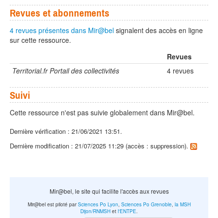
Revues et abonnements
4 revues présentes dans Mir@bel
signalent des accès en ligne
sur cette ressource.
Revues
Territorial.fr Portail des collectivités
4 revues
Suivi
Cette ressource n'est pas suivie globalement dans Mir@bel.
Dernière vérification : 21/06/2021 13:51.
Dernière modification : 21/07/2025 11:29 (accès : suppression).
Mir@bel, le site qui facilite l'accès aux revues
Mir@bel est piloté par
Sciences Po Lyon
,
Sciences Po Grenoble
,
la MSH
Dijon/RNMSH
et
l'ENTPE
.