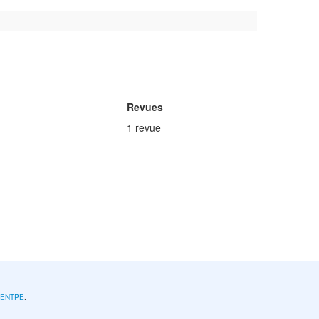
Revues
1 revue
l'ENTPE
.