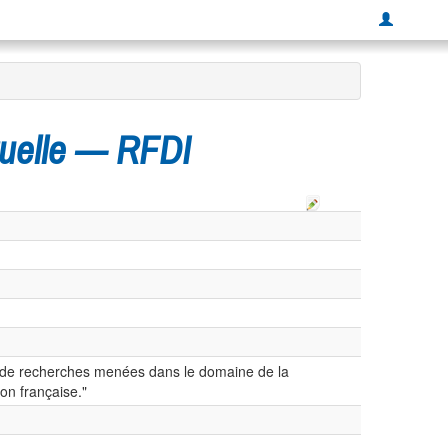
tuelle — RFDI
ats de recherches menées dans le domaine de la
ion française."