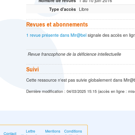
Nombre de revues
1 au 10 juin 2016
Type d'accès
Libre
Revues et abonnements
1 revue présente dans Mir@bel
signale des accès en lign
Revue francophone de la déficience intellectuelle
Suivi
Cette ressource n'est pas suivie globalement dans Mir@b
Dernière modification : 04/03/2025 15:15 (accès en ligne : mis
Lettre
Mentions
Conditions
Contact