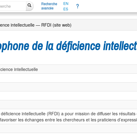
EN
Recherche
?
avancée
ES
ence intellectuelle — RFDI (site web)
phone de la déficience intellec
ience intellectuelle
éficience intellectuelle (RFDI) a pour mission de diffuser les résult
e favoriser les échanges entre les chercheurs et les praticiens d’express