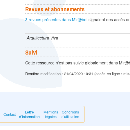
Revues et abonnements
3 revues présentes dans Mir@bel
signalent des accès en 
Arquitectura Viva
Suivi
Cette ressource n'est pas suivie globalement dans Mir@b
Dernière modification : 21/04/2020 10:31 (accès en ligne : mis
Lettre
Mentions
Conditions
Contact
d’information
légales
d'utilisation