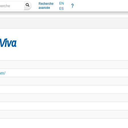
EN
Recherche
?
avancée
ES
Viva
om/