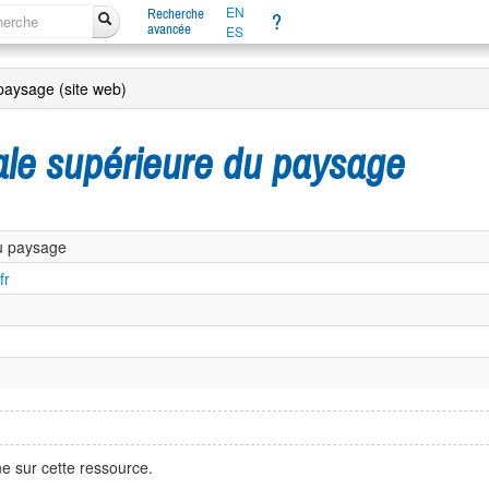
EN
Recherche
?
avancée
ES
paysage (site web)
ale supérieure du paysage
du paysage
fr
e sur cette ressource.