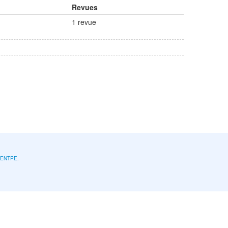
Revues
1 revue
l'ENTPE
.