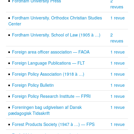
Fordham University Press
2
revues
Fordham University. Orthodox Christian Studies
1 revue
Center
Fordham University. School of Law (1905 à …)
2
revues
Foreign area officer association — FAOA
1 revue
Foreign Language Publications — FLT
1 revue
Foreign Policy Association (1918 à …)
1 revue
Foreign Policy Bulletin
1 revue
Foreign Policy Research Institute — FPRI
1 revue
Foreningen bag udgivelsen af Dansk
1 revue
pædagogisk Tidsskrift
Forest Products Society (1947 à …) — FPS
1 revue