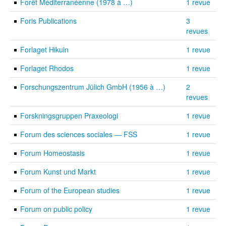
Forêt Méditerranéenne (1978 à …)
1 revue
Foris Publications
3
revues
Forlaget Hikuin
1 revue
Forlaget Rhodos
1 revue
Forschungszentrum Jülich GmbH (1956 à …)
2
revues
Forskningsgruppen Praxeologi
1 revue
Forum des sciences sociales — FSS
1 revue
Forum Homeostasis
1 revue
Forum Kunst und Markt
1 revue
Forum of the European studies
1 revue
Forum on public policy
1 revue