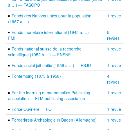
à …) — FASOPO
Fonds des Nations unies pour la population
1 revue
(1967 à …)
Fonds monétaire international (1945 à …) —
5
FMI
revues
Fonds national suisse de la recherche
1 revue
scientifique (1952 à …) — FNSNF
Fonds social juif unifié (1959 à …) — FSJU
1 revue
Fontemoing (1875 à 1958)
4
revues
For the learning of mathematics Publishing
1 revue
association — FLM publishing association
Force Ouvrière — FO
1 revue
Förderkreis Archäologie in Baden (Allemagne)
1 revue