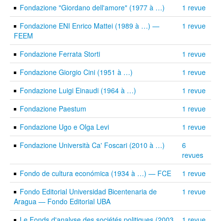
Fondazione "Giordano dell'amore" (1977 à …)
1 revue
Fondazione ENI Enrico Mattei (1989 à …) —
1 revue
FEEM
Fondazione Ferrata Storti
1 revue
Fondazione Giorgio Cini (1951 à …)
1 revue
Fondazione Luigi Einaudi (1964 à …)
1 revue
Fondazione Paestum
1 revue
Fondazione Ugo e Olga Levi
1 revue
Fondazione Università Ca' Foscari (2010 à …)
6
revues
Fondo de cultura económica (1934 à …) — FCE
1 revue
Fondo Editorial Universidad Bicentenaria de
1 revue
Aragua — Fondo Editorial UBA
Le Fonds d'analyse des sociétés politiques (2003
1 revue