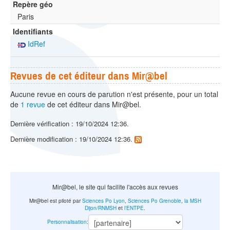
Repère géo
Paris
Identifiants
IdRef
Revues de cet éditeur dans Mir@bel
Aucune revue en cours de parution n'est présente, pour un total
de
1 revue
de cet éditeur dans Mir@bel.
Dernière vérification : 19/10/2024 12:36.
Dernière modification : 19/10/2024 12:36.
Mir@bel, le site qui facilite l'accès aux revues
Mir@bel est piloté par
Sciences Po Lyon
,
Sciences Po Grenoble
,
la MSH
Dijon/RNMSH
et
l'ENTPE
.
Personnalisation
: