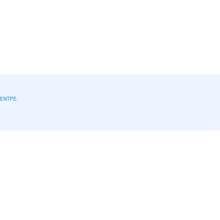
l'ENTPE
.