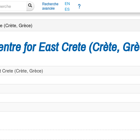
EN
Recherche
?
avancée
ES
e (Crète, Grèce)
tre for East Crete (Crète, Grè
 Crete (Crète, Grèce)