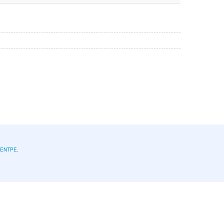
l'ENTPE
.