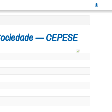
 Sociedade — CEPESE