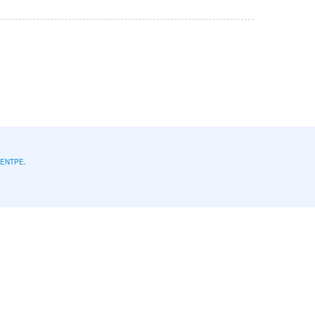
l'ENTPE
.