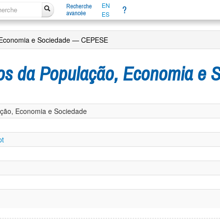
EN
Recherche
?
avancée
ES
, Economia e Sociedade — CEPESE
dos da População, Economia e
ação, Economia e Sociedade
pt