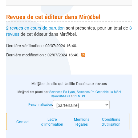
Revues de cet éditeur dans Mir@bel
2 revues en cours de parution
sont présentes, pour un total de
3
revues
de cet éditeur dans Mir@bel.
Dernière vérification : 02/07/2024 16:40.
Dernière modification : 02/07/2024 16:40.
Mir@bel, le site qui facilite l'accès aux revues
Mir@bel est piloté par
Sciences Po Lyon
,
Sciences Po Grenoble
,
la MSH
Dijon/RNMSH
et
l'ENTPE
.
Personnalisation
:
Lettre
Mentions
Conditions
Contact
d’information
légales
d'utilisation