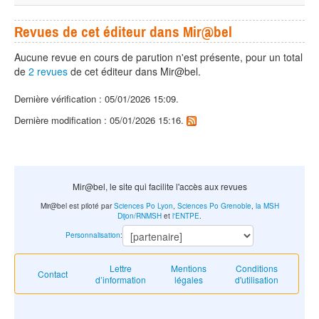
Revues de cet éditeur dans Mir@bel
Aucune revue en cours de parution n'est présente, pour un total
de
2 revues
de cet éditeur dans Mir@bel.
Dernière vérification : 05/01/2026 15:09.
Dernière modification : 05/01/2026 15:16.
Mir@bel, le site qui facilite l'accès aux revues
Mir@bel est piloté par
Sciences Po Lyon
,
Sciences Po Grenoble
,
la MSH
Dijon/RNMSH
et
l'ENTPE
.
Personnalisation
:
Lettre
Mentions
Conditions
Contact
d’information
légales
d'utilisation