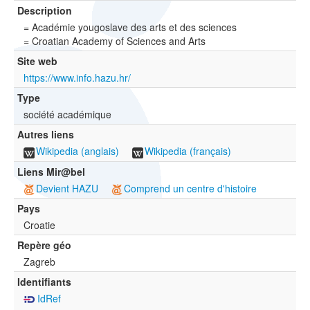
Description
= Académie yougoslave des arts et des sciences
= Croatian Academy of Sciences and Arts
Site web
https://www.info.hazu.hr/
Type
société académique
Autres liens
Wikipedia (anglais)
Wikipedia (français)
Liens Mir@bel
Devient HAZU
Comprend un centre d'histoire
Pays
Croatie
Repère géo
Zagreb
Identifiants
IdRef