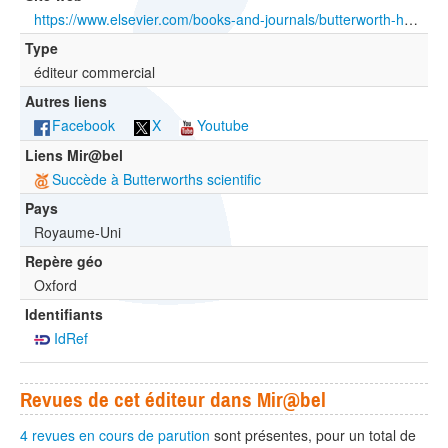
https://www.elsevier.com/books-and-journals/butterworth-heinemann
Type
éditeur commercial
Autres liens
Facebook
X
Youtube
Liens Mir@bel
Succède à Butterworths scientific
Pays
Royaume-Uni
Repère géo
Oxford
Identifiants
IdRef
Revues de cet éditeur dans Mir@bel
4 revues en cours de parution
sont présentes, pour un total de