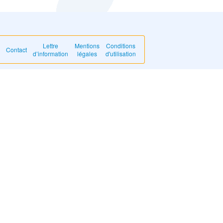
Lettre
Mentions
Conditions
Contact
d’information
légales
d'utilisation