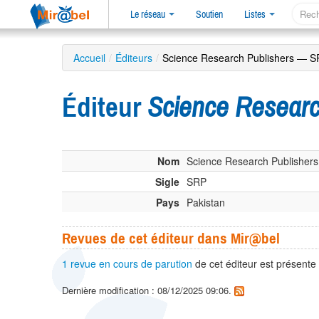
Le réseau
Soutien
Listes
Accueil
/
Éditeurs
/
Science Research Publishers — 
Éditeur
Science Resear
Nom
Science Research Publishers
Sigle
SRP
Pays
Pakistan
Revues de cet éditeur dans Mir@bel
1 revue en cours de parution
de cet éditeur est présente
Dernière modification : 08/12/2025 09:06.