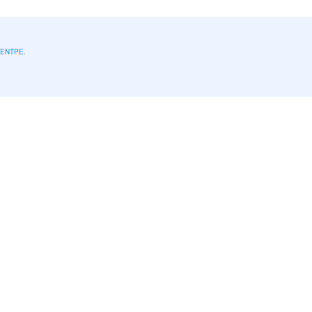
l'ENTPE
.