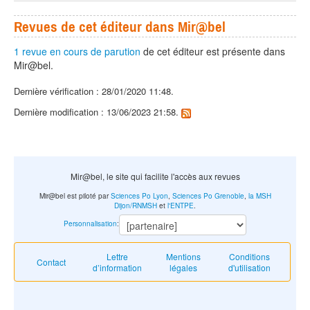
Revues de cet éditeur dans Mir@bel
1 revue en cours de parution
de cet éditeur est présente dans
Mir@bel.
Dernière vérification : 28/01/2020 11:48.
Dernière modification : 13/06/2023 21:58.
Mir@bel, le site qui facilite l'accès aux revues
Mir@bel est piloté par
Sciences Po Lyon
,
Sciences Po Grenoble
,
la MSH
Dijon/RNMSH
et
l'ENTPE
.
Personnalisation
:
Lettre
Mentions
Conditions
Contact
d’information
légales
d'utilisation