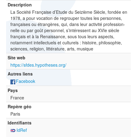
Description
La Société Française d’Etude du Seizième Siècle, fondée en
1978, a pour vocation de regrouper toutes les personnes,
françaises ou étrangères, qui, dans leur activité profession­
nelle ou par goût personnel, s’intéressent au XVIe siècle
français et à la Renaissance, sous tous leurs aspects,
notamment intellectuels et culturels : histoire, philosophie,
sciences, religion, littérature, arts, musique
Site web
https://sfdes.hypotheses.org/
Autres liens
Facebook
Pays
France
Repère géo
Paris
Identifiants
IdRef