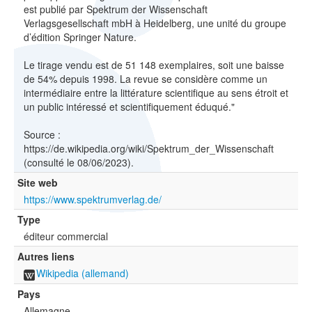
est publié par Spektrum der Wissenschaft
Verlagsgesellschaft mbH à Heidelberg, une unité du groupe
d’édition Springer Nature.
Le tirage vendu est de 51 148 exemplaires, soit une baisse
de 54% depuis 1998. La revue se considère comme un
intermédiaire entre la littérature scientifique au sens étroit et
un public intéressé et scientifiquement éduqué."
Source :
https://de.wikipedia.org/wiki/Spektrum_der_Wissenschaft
(consulté le 08/06/2023).
Site web
https://www.spektrumverlag.de/
Type
éditeur commercial
Autres liens
Wikipedia (allemand)
Pays
Allemagne