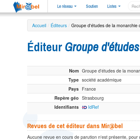
Le réseau
Soutien
Listes
Accueil
/
Éditeurs
/
Groupe d'études de la monarchie
Éditeur
Groupe d'études
Nom
Groupe d'études de la mona
Type
société académique
Pays
France
Repère géo
Strasbourg
Identifiants
IdRef
Revues de cet éditeur dans Mir@bel
Aucune revue en cours de parution n'est présente, pour 