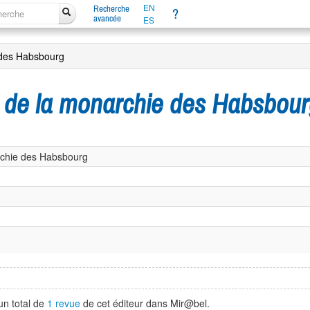
EN
Recherche
?
avancée
ES
 des Habsbourg
 de la monarchie des Habsbou
rchie des Habsbourg
un total de
1 revue
de cet éditeur dans Mir@bel.