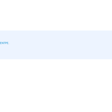
l'ENTPE
.