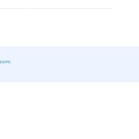
l'ENTPE
.