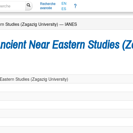
EN
Recherche
?
avancée
ES
tern Studies (Zagazig University) — IANES
 Ancient Near Eastern Studies (
 Eastern Studies (Zagazig University)