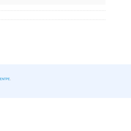
l'ENTPE
.