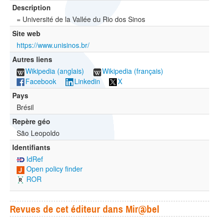
Description
= Université de la Vallée du Rio dos Sinos
Site web
https://www.unisinos.br/
Autres liens
Wikipedia (anglais)
Wikipedia (français)
Facebook
Linkedin
X
Pays
Brésil
Repère géo
São Leopoldo
Identifiants
IdRef
Open policy finder
ROR
Revues de cet éditeur dans Mir@bel