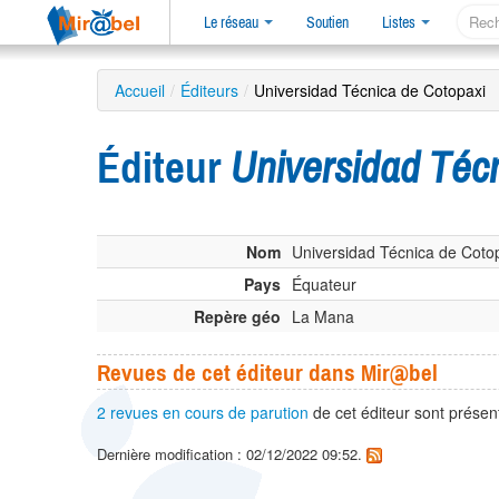
Le réseau
Soutien
Listes
Accueil
/
Éditeurs
/
Universidad Técnica de Cotopaxi
Éditeur
Universidad Téc
Nom
Universidad Técnica de Coto
Pays
Équateur
Repère géo
La Mana
Revues de cet éditeur dans Mir@bel
2 revues en cours de parution
de cet éditeur sont prése
Dernière modification : 02/12/2022 09:52.