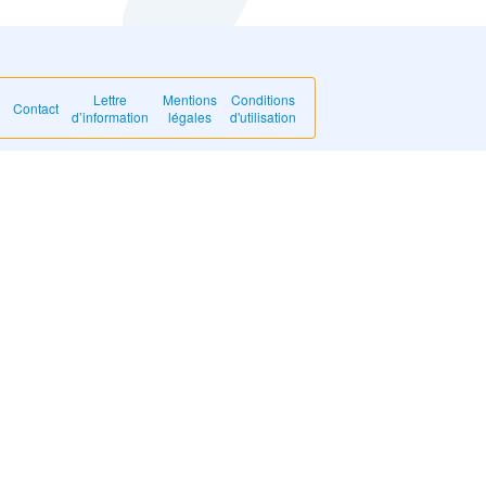
Lettre
Mentions
Conditions
Contact
d’information
légales
d'utilisation