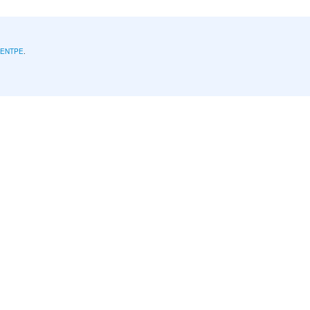
l'ENTPE
.