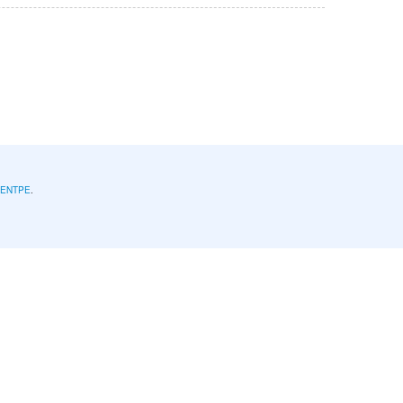
l'ENTPE
.