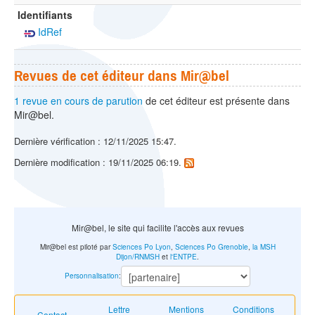
Identifiants
IdRef
Revues de cet éditeur dans Mir@bel
1 revue en cours de parution
de cet éditeur est présente dans
Mir@bel.
Dernière vérification : 12/11/2025 15:47.
Dernière modification : 19/11/2025 06:19.
Mir@bel, le site qui facilite l'accès aux revues
Mir@bel est piloté par
Sciences Po Lyon
,
Sciences Po Grenoble
,
la MSH
Dijon/RNMSH
et
l'ENTPE
.
Personnalisation
:
Lettre
Mentions
Conditions
Contact