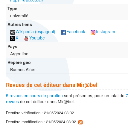
Type
université
Autres liens
Wikipedia (espagnol)
Facebook
Instagram
X
Youtube
Pays
Argentine
Repère géo
Buenos Aires
Revues de cet éditeur dans Mir@bel
5 revues en cours de parution
sont présentes, pour un total de
7
revues
de cet éditeur dans Mir@bel.
Dernière vérification : 21/05/2024 08:32.
Dernière modification : 21/05/2024 08:32.