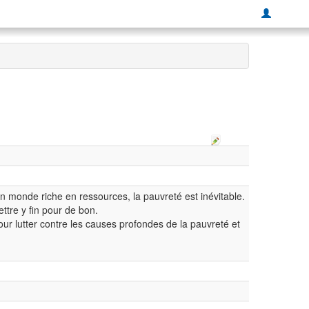
 monde riche en ressources, la pauvreté est inévitable.
ttre y fin pour de bon.
our lutter contre les causes profondes de la pauvreté et