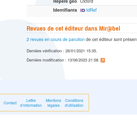
Repère géo
Oxford
Identifiants
IdRef
Revues de cet éditeur dans Mir@bel
2 revues en cours de parution
de cet éditeur sont prése
Dernière vérification : 26/01/2021 15:35.
Dernière modification : 13/06/2023 21:58.
Lettre
Mentions
Conditions
Contact
d’information
légales
d'utilisation