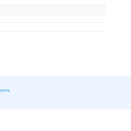
l'ENTPE
.