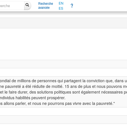
EN
Recherche
?
avancée
ES
ial de millions de personnes qui partagent la conviction que, dans un
e pauvreté a été réduite de moitié. 15 ans de plus et nous pouvons me
t le faire durer, des solutions politiques sont également nécessaires p
individus habilités peuvent prospérer.
us allons parler, et nous ne pourrons pas vivre avec la pauvreté."