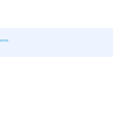
l'ENTPE
.