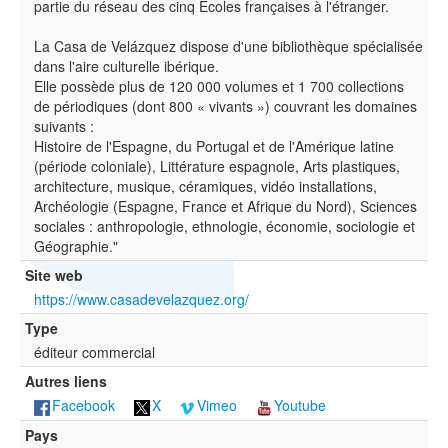
partie du réseau des cinq Écoles françaises à l'étranger.
La Casa de Velázquez dispose d'une bibliothèque spécialisée
dans l'aire culturelle ibérique.
Elle possède plus de 120 000 volumes et 1 700 collections
de périodiques (dont 800 « vivants ») couvrant les domaines
suivants :
Histoire de l'Espagne, du Portugal et de l'Amérique latine
(période coloniale), Littérature espagnole, Arts plastiques,
architecture, musique, céramiques, vidéo installations,
Archéologie (Espagne, France et Afrique du Nord), Sciences
sociales : anthropologie, ethnologie, économie, sociologie et
Géographie."
Site web
https://www.casadevelazquez.org/
Type
éditeur commercial
Autres liens
Facebook
X
Vimeo
Youtube
Pays