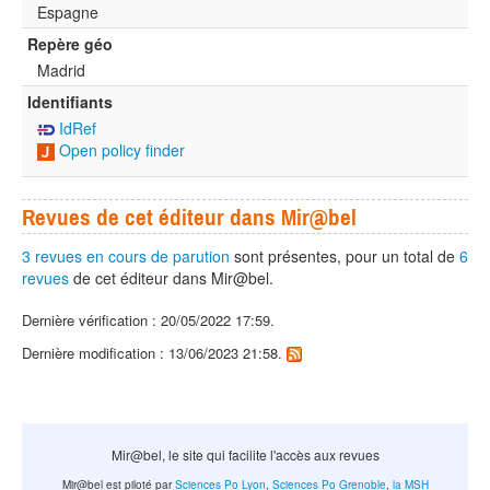
Espagne
Repère géo
Madrid
Identifiants
IdRef
Open policy finder
Revues de cet éditeur dans Mir@bel
3 revues en cours de parution
sont présentes, pour un total de
6
revues
de cet éditeur dans Mir@bel.
Dernière vérification : 20/05/2022 17:59.
Dernière modification : 13/06/2023 21:58.
Mir@bel, le site qui facilite l'accès aux revues
Mir@bel est piloté par
Sciences Po Lyon
,
Sciences Po Grenoble
,
la MSH