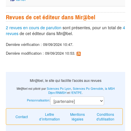
Revues de cet éditeur dans Mir@bel
2 revues en cours de parution
sont présentes, pour un total de
4
revues
de cet éditeur dans Mir@bel.
Dernière vérification : 09/09/2024 10:47.
Dernière modification : 09/09/2024 10:53.
Mir@bel, le site qui facilite l'accès aux revues
Mir@bel est piloté par
Sciences Po Lyon
,
Sciences Po Grenoble
,
la MSH
Dijon/RNMSH
et
l'ENTPE
.
Personnalisation
:
Lettre
Mentions
Conditions
Contact
d’information
légales
d'utilisation