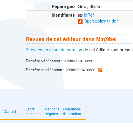
Repère géo
Graz, Styrie
Identifiants
IdRef
Open policy finder
Revues de cet éditeur dans Mir@bel
3 revues en cours de parution
de cet éditeur sont prése
Dernière vérification : 28/08/2024 09:38.
Dernière modification : 28/08/2024 09:38.
Lettre
Mentions
Conditions
Contact
d’information
légales
d'utilisation