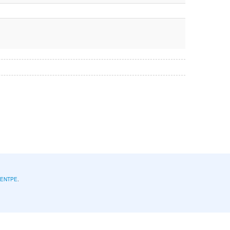
l'ENTPE
.