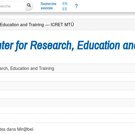
EN
Recherche
?
avancée
ES
h, Education and Training — ICRET MTÜ
enter for Research, Education 
earch, Education and Training
ntes dans Mir@bel.