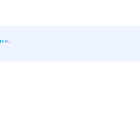
l'ENTPE
.