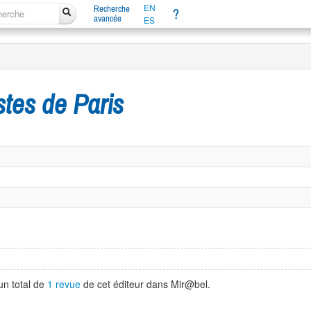
EN
Recherche
?
avancée
ES
stes de Paris
un total de
1 revue
de cet éditeur dans Mir@bel.