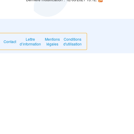
Lettre
Mentions
Conditions
Contact
d’information
légales
d'utilisation