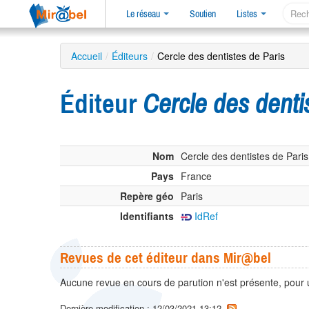
Le réseau
Soutien
Listes
Accueil
/
Éditeurs
/
Cercle des dentistes de Paris
Éditeur
Cercle des denti
Nom
Cercle des dentistes de Paris
Pays
France
Repère géo
Paris
Identifiants
IdRef
Revues de cet éditeur dans Mir@bel
Aucune revue en cours de parution n'est présente, pour 
Dernière modification : 12/03/2021 13:12.