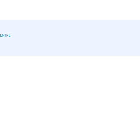
l'ENTPE
.