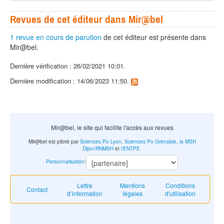
Revues de cet éditeur dans Mir@bel
1 revue en cours de parution
de cet éditeur est présente dans
Mir@bel.
Dernière vérification : 26/02/2021 10:01.
Dernière modification : 14/06/2023 11:50.
Mir@bel, le site qui facilite l'accès aux revues
Mir@bel est piloté par
Sciences Po Lyon
,
Sciences Po Grenoble
,
la MSH
Dijon/RNMSH
et
l'ENTPE
.
Personnalisation
:
Lettre
Mentions
Conditions
Contact
d’information
légales
d'utilisation