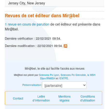
Jersey City, New Jersey
Revues de cet éditeur dans Mir@bel
1 revue en cours de parution
de cet éditeur est présente dans
Mir@bel.
Dernière vérification : 22/02/2021 09:54.
Dernière modification : 22/02/2021 09:54.
Mir@bel, le site qui facilite l'accès aux revues
Mir@bel est piloté par
Sciences Po Lyon
,
Sciences Po Grenoble
,
la MSH
Dijon/RNMSH
et
l'ENTPE
.
Personnalisation
:
Lettre
Mentions
Conditions
Contact
d’information
légales
d'utilisation