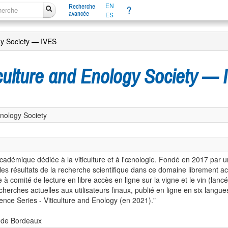
EN
Recherche
?
avancée
ES
ogy Society — IVES
ticulture and Enology Society —
Enology Society
cadémique dédiée à la viticulture et à l'œnologie. Fondé en 2017 par un
e les résultats de la recherche scientifique dans ce domaine librement 
 comité de lecture en libre accès en ligne sur la vigne et le vin (lan
echerches actuelles aux utilisateurs finaux, publié en ligne en six langu
ce Series - Viticulture and Enology (en 2021)."
té de Bordeaux