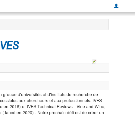
 IVES
 groupe d'universités et d'instituts de recherche de
accessibles aux chercheurs et aux professionnels. IVES
cée en 2016) et IVES Technical Reviews - Vine and Wine,
es ( lancé en 2020) . Notre prochain défi est de créer un