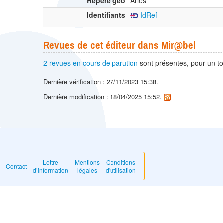
Repère géo
Arles
Identifiants
IdRef
Revues de cet éditeur dans Mir@bel
2 revues en cours de parution
sont présentes, pour un to
Dernière vérification : 27/11/2023 15:38.
Dernière modification : 18/04/2025 15:52.
Lettre
Mentions
Conditions
Contact
d’information
légales
d'utilisation