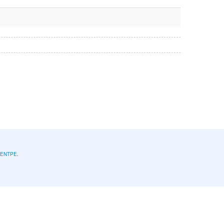
l'ENTPE
.