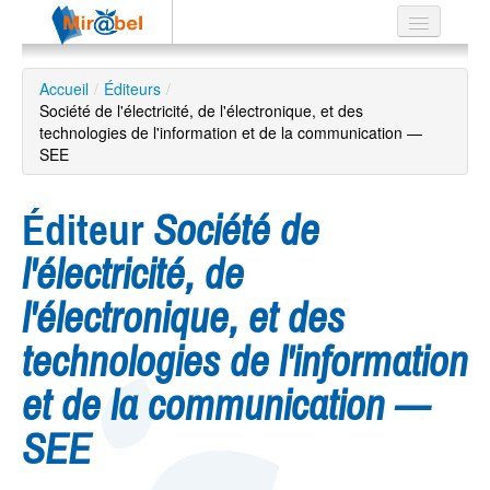
Le réseau
Accueil
/
Éditeurs
/
Société de l'électricité, de l'électronique, et des
Soutien
technologies de l'information et de la communication —
SEE
Listes
Éditeur
Société de
l'électricité, de
Recherche
avancée
l'électronique, et des
EN
ES
technologies de l'information
?
et de la communication —
SEE