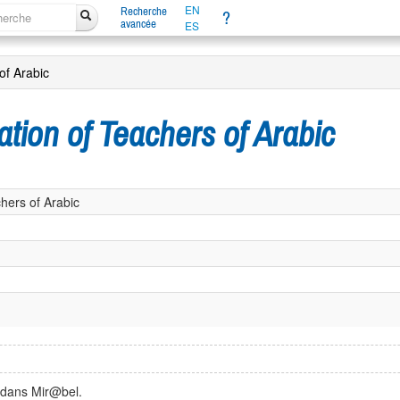
EN
Recherche
?
avancée
ES
of Arabic
tion of Teachers of Arabic
hers of Arabic
 dans Mir@bel.