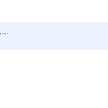
l'ENTPE
.