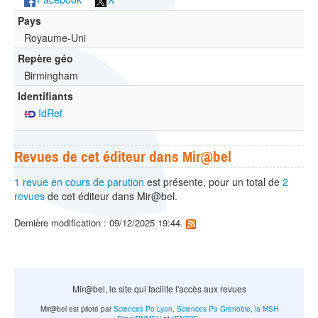
Pays
Royaume-Uni
Repère géo
Birmingham
Identifiants
IdRef
Revues de cet éditeur dans Mir@bel
1 revue en cours de parution
est présente, pour un total de
2
revues
de cet éditeur dans Mir@bel.
Dernière modification : 09/12/2025 19:44.
Mir@bel, le site qui facilite l'accès aux revues
Mir@bel est piloté par
Sciences Po Lyon
,
Sciences Po Grenoble
,
la MSH