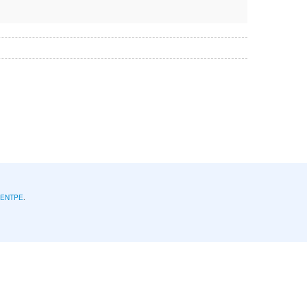
l'ENTPE
.