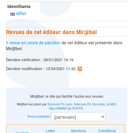
Identifiants
IdRef
Revues de cet éditeur dans Mir@bel
1 revue en cours de parution
de cet éditeur est présente dans
Mir@bel.
Dernière vérification : 26/01/2021 14:19.
Dernière modification : 13/04/2021 11:32.
Mir@bel, le site qui facilite l'accès aux revues
Mir@bel est piloté par
Sciences Po Lyon
,
Sciences Po Grenoble
,
la MSH
Dijon/RNMSH
et
l'ENTPE
.
Personnalisation
:
Lettre
Mentions
Conditions
Contact