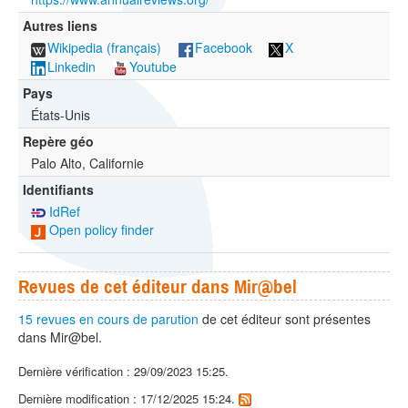
Autres liens
Wikipedia (français)
Facebook
X
Linkedin
Youtube
Pays
États-Unis
Repère géo
Palo Alto, Californie
Identifiants
IdRef
Open policy finder
Revues de cet éditeur dans Mir@bel
15 revues en cours de parution
de cet éditeur sont présentes
dans Mir@bel.
Dernière vérification : 29/09/2023 15:25.
Dernière modification : 17/12/2025 15:24.