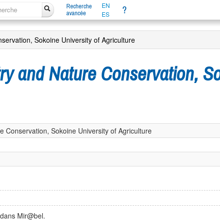
EN
Recherche
?
avancée
ES
servation, Sokoine University of Agriculture
try and Nature Conservation, So
e Conservation, Sokoine University of Agriculture
 dans Mir@bel.