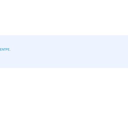
l'ENTPE
.