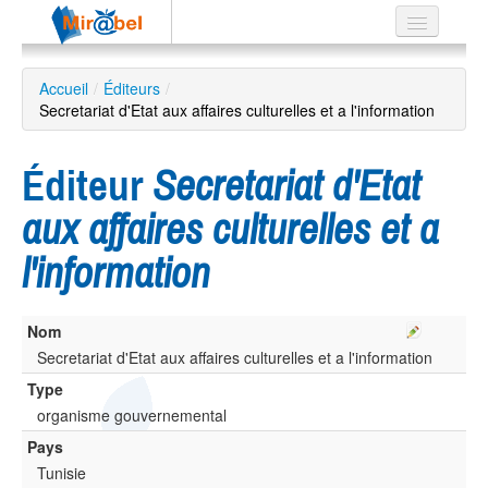
Le réseau
Accueil
/
Éditeurs
/
Secretariat d'Etat aux affaires culturelles et a l'information
Soutien
Listes
Éditeur
Secretariat d'Etat
aux affaires culturelles et a
l'information
Recherche
avancée
EN
Nom
ES
Secretariat d'Etat aux affaires culturelles et a l'information
?
Type
organisme gouvernemental
Pays
Tunisie