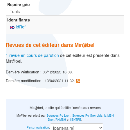
Repère géo
Tunis
Identifiants
IdRef
Revues de cet éditeur dans Mir@bel
1 revue en cours de parution
de cet éditeur est présente dans
Mir@bel.
Dernière vérification : 06/12/2023 16:08.
Dernière modification : 13/04/2021 11:32.
Mir@bel, le site qui facilite l'accès aux revues
Mir@bel est piloté par
Sciences Po Lyon
,
Sciences Po Grenoble
,
la MSH
Dijon/RNMSH
et
l'ENTPE
.
Personnalisation
: