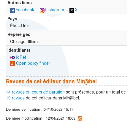
Autres liens
Facebook
Instagram
X
Pays
États-Unis
Repère géo
Chicago, Illinois
Identifiants
IdRef
Open policy finder
Revues de cet éditeur dans Mir@bel
14 revues en cours de parution
sont présentes, pour un total de
19 revues
de cet éditeur dans Mir@bel.
Dernière vérification : 04/10/2023 15:17.
Dernière modification : 12/04/2021 18:08.